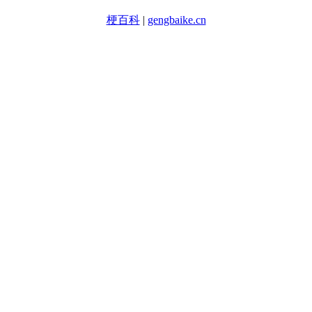
梗百科
|
gengbaike.cn