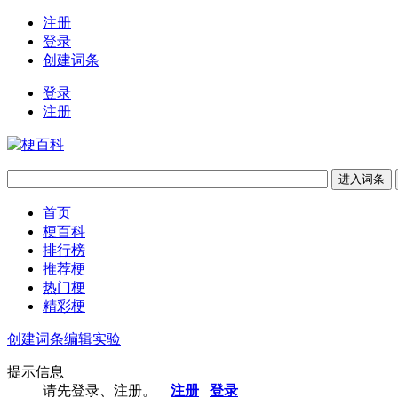
注册
登录
创建词条
登录
注册
首页
梗百科
排行榜
推荐梗
热门梗
精彩梗
创建词条
编辑实验
提示信息
请先登录、注册。
注册
登录