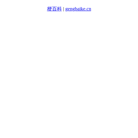
梗百科
|
gengbaike.cn