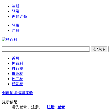
注册
登录
创建词条
登录
注册
首页
梗百科
排行榜
推荐梗
热门梗
精彩梗
创建词条
编辑实验
提示信息
请先登录、注册。
注册
登录