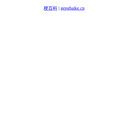
梗百科
|
gengbaike.cn