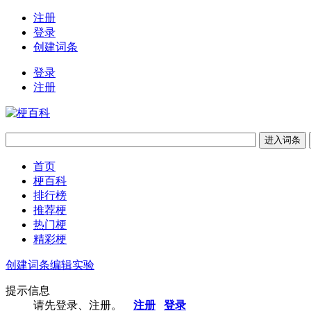
注册
登录
创建词条
登录
注册
首页
梗百科
排行榜
推荐梗
热门梗
精彩梗
创建词条
编辑实验
提示信息
请先登录、注册。
注册
登录