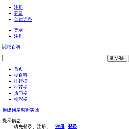
注册
登录
创建词条
登录
注册
首页
梗百科
排行榜
推荐梗
热门梗
精彩梗
创建词条
编辑实验
提示信息
请先登录、注册。
注册
登录