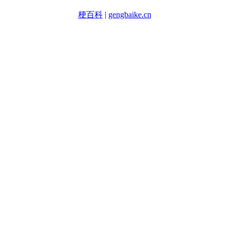
梗百科
|
gengbaike.cn