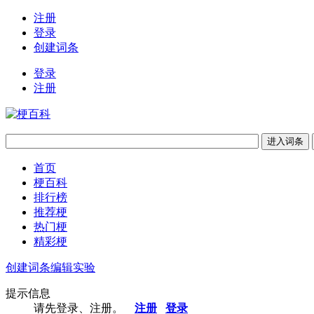
注册
登录
创建词条
登录
注册
首页
梗百科
排行榜
推荐梗
热门梗
精彩梗
创建词条
编辑实验
提示信息
请先登录、注册。
注册
登录