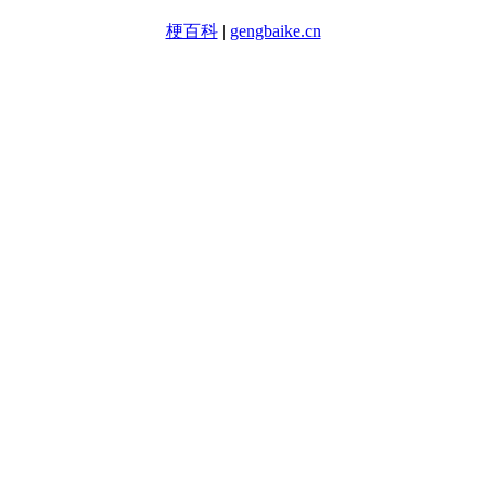
梗百科
|
gengbaike.cn