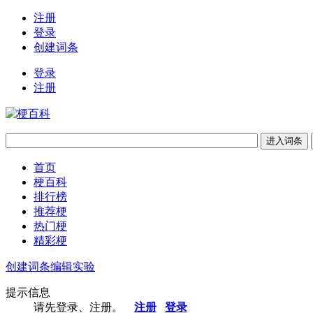
注册
登录
创建词条
登录
注册
首页
梗百科
排行榜
推荐梗
热门梗
精彩梗
创建词条
编辑实验
提示信息
请先登录、注册。
注册
登录