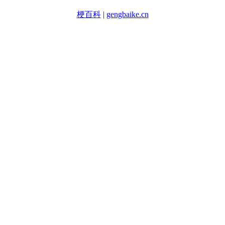
梗百科
|
gengbaike.cn