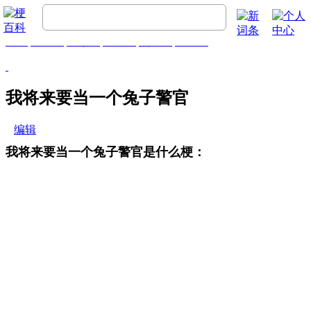
首页
梗百科
精彩梗
推荐梗
热门梗
排行榜
我将来要当一个兔子警官
编辑
我将来要当一个兔子警官是什么梗：