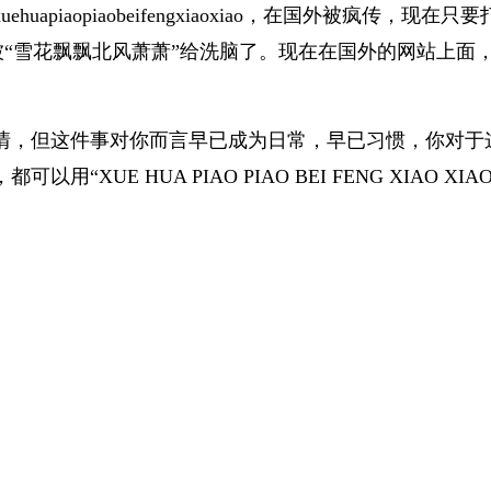
piaopiaobeifengxiaoxiao，在国外被疯传，
o”。很多人都表示自己被“雪花飘飘北风萧萧”给洗脑了。现在在国外
情，但这件事对你而言早已成为日常，早已习惯，你对于
E HUA PIAO PIAO BEI FENG XIAO XI