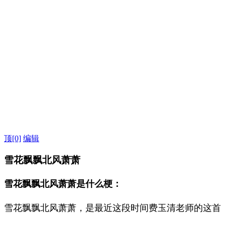
顶
[0]
编辑
雪花飘飘北风萧萧
雪花飘飘北风萧萧是什么梗：
雪花飘飘北风萧萧，是最近这段时间费玉清老师的这首