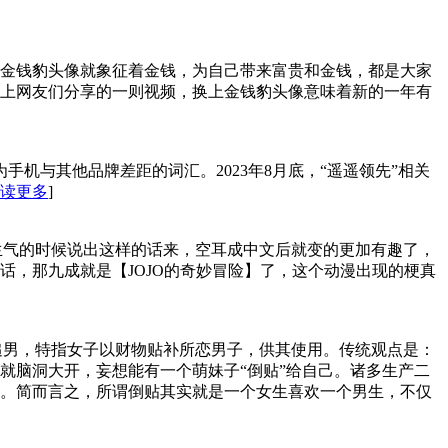
金钱豹头像就象征着金钱，为自己带来富贵和金钱，都是大家
上网友们分享的一则视频，换上金钱豹头像意味着新的一年有
机与其他品牌差距的词汇。2023年8月底，“遥遥领先”相关
读更多
]
的人物生气的时候说出这样的话来，空耳成中文后就变的更加有趣了，
，那九成就是【JOJO的奇妙冒险】了，这个动漫出现的梗真
追男，特指女子以财物贴补所恋男子，供其使用。传统观点是：
就脑洞大开，妄想能有一个萌妹子“倒贴”给自己。诸多生产二
。简而言之，所谓倒贴其实就是一个女生喜欢一个男生，不仅