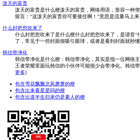
泼天的富贵
泼天的富贵是什么梗泼天的富贵，网络用语，形容一种突
留言：“这泼天的富贵你可要接住啊！”意思是流量马上来了，
什么封把您吹来了
什么封把您吹来了是什么梗什么封把您吹来了，是谐音“什么风
了，常见于一些封面很吸引眼球，或者是看到封面就秒懂的视频
韩信带净化
韩信带净化是什么梗：韩信带净化，其实是指一位网络主
王者荣耀里面玩韩信的小伙伴可能很少会带净化。韩信带净化
更多
]
包含雪花飘飘北风萧萧的梗
包含出来看星星吗的梗
包含出道半生归来仍是素人的梗