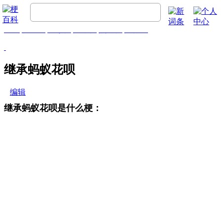
首页
梗百科
精彩梗
推荐梗
热门梗
排行榜
继承蚂蚁花呗
编辑
继承蚂蚁花呗是什么梗：