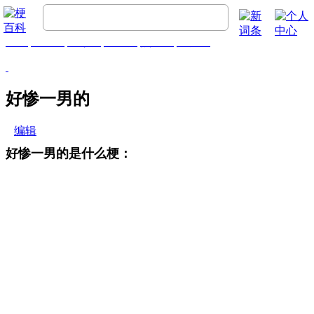
首页
梗百科
精彩梗
推荐梗
热门梗
排行榜
好惨一男的
编辑
好惨一男的是什么梗：