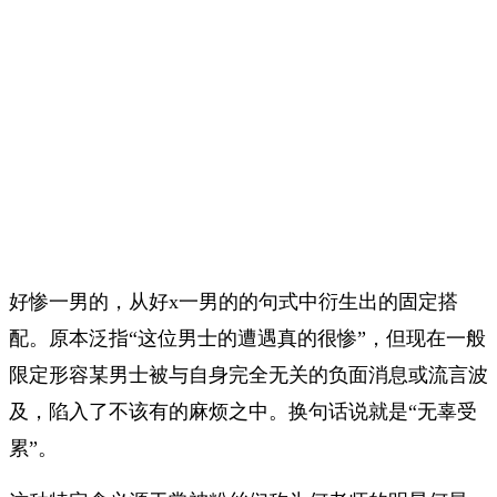
好惨一男的，从好x一男的的句式中衍生出的固定搭
配。原本泛指“这位男士的遭遇真的很惨”，但现在一般
限定形容某男士被与自身完全无关的负面消息或流言波
及，陷入了不该有的麻烦之中。换句话说就是“无辜受
累”。