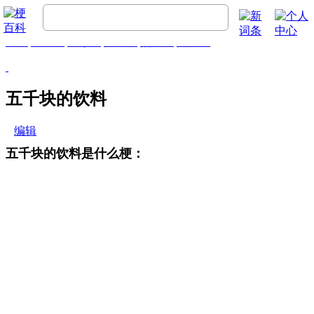
首页
梗百科
精彩梗
推荐梗
热门梗
排行榜
五千块的饮料
编辑
五千块的饮料是什么梗：