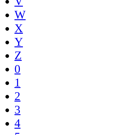
V
W
X
Y
Z
0
1
2
3
4