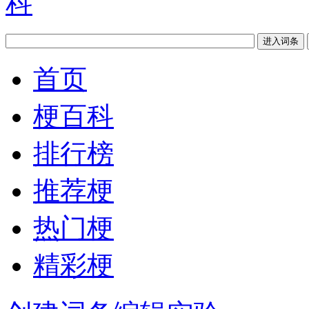
首页
梗百科
排行榜
推荐梗
热门梗
精彩梗