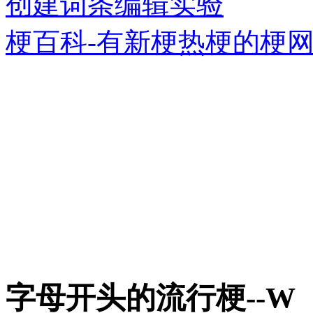
创建词条
编辑实验
梗百科-有新梗热梗的梗
字母开头的流行梗--W