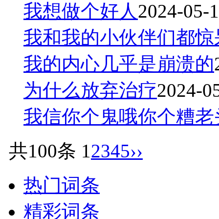
我想做个好人
2024-05-1
我和我的小伙伴们都惊
我的内心几乎是崩溃的
为什么放弃治疗
2024-05
我信你个鬼哦你个糟老
共100条
1
2
3
4
5
››
热门词条
精彩词条