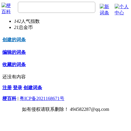
y3527zha
21
总经验
142
人气指数
21
总金币
创建的词条
编辑的词条
收藏的词条
还没有内容
注册
登录
创建词条
梗百科
|
粤ICP备2021168671号
如有侵权请联系删除！ 494582287@qq.com