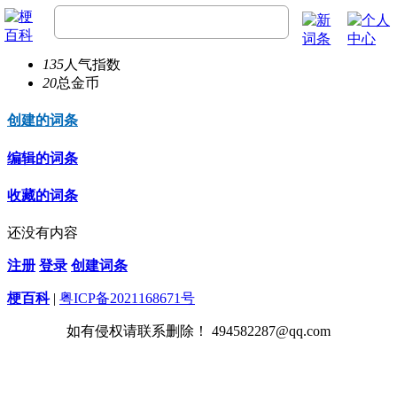
1870042928
20
总经验
135
人气指数
20
总金币
创建的词条
编辑的词条
收藏的词条
还没有内容
注册
登录
创建词条
梗百科
|
粤ICP备2021168671号
如有侵权请联系删除！ 494582287@qq.com