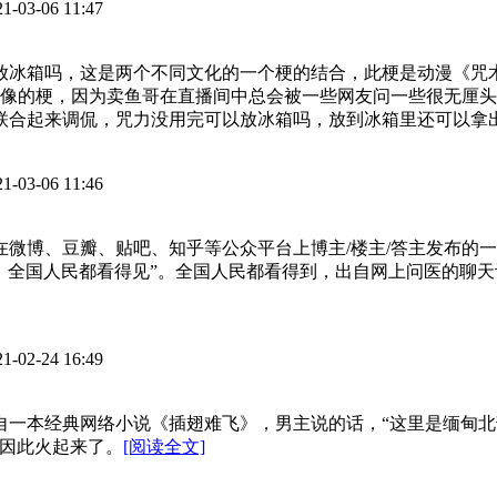
21-03-06 11:47
以放冰箱吗，这是两个不同文化的一个梗的结合，此梗是动漫《咒
像的梗，因为卖鱼哥在直播间中总会被一些网友问一些很无厘头
被联合起来调侃，咒力没用完可以放冰箱吗，放到冰箱里还可以拿
21-03-06 11:46
在微博、豆瓣、贴吧、知乎等公众平台上博主/楼主/答主发布的
，全国人民都看得见”。全国人民都看得到，出自网上问医的聊天
21-02-24 16:49
出自一本经典网络小说《插翅难飞》，男主说的话，“这里是缅甸
因此火起来了。
[阅读全文]