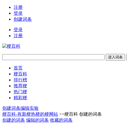
注册
登录
创建词条
登录
注册
首页
梗百科
排行榜
推荐梗
热门梗
精彩梗
创建词条
编辑实验
梗百科-有新梗热梗的梗网站
>>梗百科 创建的词条
创建的词条
编辑的词条
收藏的词条