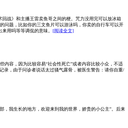
术回战》和主播王雷卖鱼哥之间的梗。咒力没用完可以放冰箱
的问题，比如你的三文鱼片可以游泳吗，你卖的自行车可以开
出来用吗等等调侃的意味。
[阅读全文]
一些内容，因为比较容易“社会性死亡”或者内容比较小众，不适
记录，由于问诊者说话太过骚气露骨，被医生警告：请你自重/
北部，我生长的地方，欢迎来到我的世界，娇贵的小公主”。后来