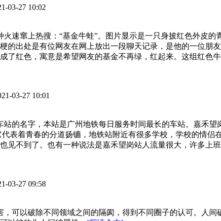
21-03-27 10:02
火速窜上热搜：“基金牛蛙”。图片显示是一只身披红色外皮的青蛙在喊
梗的出处是有位网友在网上放出一段聊天记录，是他的一位朋友
成了红色，寓意是希望网友的基金不再绿，红起来。这组红色牛蛙
021-03-27 10:01
个车站的名字，本站是广州地铁每日服务时间最长的车站。嘉禾
它代表着青春的分道扬镳，地铁站附近有很多学校，学校的情侣
也见不到了。也有一种说法是嘉禾望岗站人流量很大，许多上班
21-03-27 09:58
厉害，可以破除不同领域之间的隔阂，得到不同圈子的认可。人