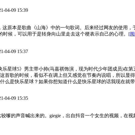
21-04-09 15:39
去，这原本是歌曲《山海》中的一句歌词。后来经过网友的使用
糖的时候，可以用于是转身向山里走去这个梗表示自己的心理。
[
21-04-09 15:37
快乐星球5》男主带小帅(马嘉祺饰演，现为时代少年团成员)在
这首歌的时候，看似不在调上但又感觉在节奏内说唱，所以显得
什么是快乐星球？如果你想知道什么是快乐星球的话我现在就带
21-04-09 15:35
，是用比较嗲的声音喊出来的。giegie，出自抖音一个女生的视频，