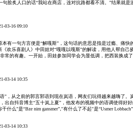
的一句脍炙人口的话“我站在商店，连对抗路都看不清。”结果就
21-03-16 09:10
北原本有一句方言便是“解嘎斯”，这句话的意思是指是过瘾、痛快
新《欢乐喜剧人》中田娃对“嘎嘎以嘎斯”的解读，用他人帮自己
非常的有趣。一开始，田娃参加同学会为显低调，把西装换成了
21-03-14 10:35
“岚语”，从之前的郭言郭语到现在岚语，网友们玩得越来越嗨了
，出自抖音博主“五十岚上夏”，他发布的视频中的语调使得好
Bze nim gansmer”,"有什么了不起"是“Usmer Lob
21-03-14 10:33