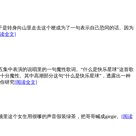
，于是转身向山里走去这个梗成为了一句表示自己恐同的话。因为
阅读全文]
第五集中表演的说唱里的一句魔性歌词。“什么是快乐星球”这首歌
十分魔性。其中高潮部分这句“什么是快乐星球”，透露出一种
你研究
[阅读全文]
在视频里这个女生用很嗲的声音假装绿茶，把哥哥喊成giegie。
[阅读