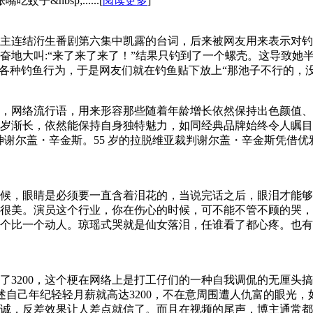
nbsp;......[
阅读更多
]
主连结洐生番剧第六集中凯露的台词，后来被网友用来表示对钓
奋地大叫:“来了来了来了！”结果只钓到了一个螺壳。这导致她
种钓鱼行为，于是网友们就在钓鱼贴下放上“那池子不行的，没鱼的”这
，网络流行语，用来形容那些随着年龄增长依然保持出色颜值、
岁渐长，依然能保持自身独特魅力，如同经典品牌始终令人瞩目
男神谢尔盖・辛金斯。55 岁的拉脱维亚裁判谢尔盖・辛金斯凭借
候，眼睛是必须要一直含着泪花的，当说完话之后，眼泪才能够
很美。演员这个行业，你在伤心的时候，可不能不管不顾的哭，
个比一个动人。琼瑶式哭就是仙女落泪，任谁看了都心疼。也有
到了3200，这个梗在网络上是打工仔们的一种自我调侃的无厘头
的讲述自己年纪轻轻月薪就高达3200，不在意周围遭人仇富的眼
诚，反差效果让人差点就信了。而且在视频的尾声，博主通常都