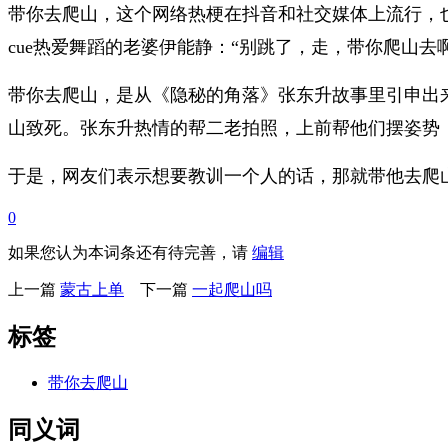
带你去爬山，这个网络热梗在抖音和社交媒体上流行，
cue热爱舞蹈的老婆伊能静：“别跳了，走，带你爬山去啊
带你去爬山，是从《隐秘的角落》张东升故事里引申出
山致死。张东升热情的帮二老拍照，上前帮他们摆姿势
于是，网友们表示想要教训一个人的话，那就带他去爬
0
如果您认为本词条还有待完善，请
编辑
上一篇
蒙古上单
下一篇
一起爬山吗
标签
带你去爬山
同义词