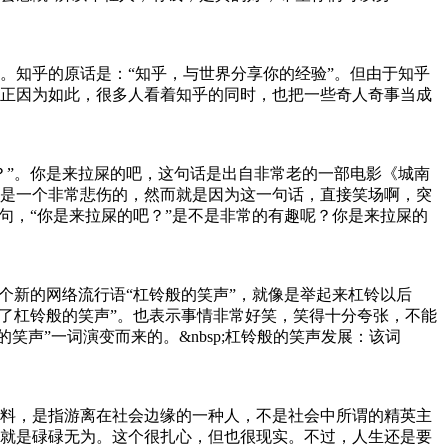
。知乎的原话是：“知乎，与世界分享你的经验”。但由于知乎
正因为如此，很多人看着知乎的同时，也把一些奇人奇事当成
？”。你是来拉屎的吧，这句话是出自非常老的一部电影《城南
是一个非常悲伤的，然而就是因为这一句话，直接笑场啊，突
句，“你是来拉屎的吧？”是不是非常的有趣呢？你是来拉屎的
个新的网络流行语“杠铃般的笑声”，就像是举起来杠铃以后
出了杠铃般的笑声”。也表示事情非常好笑，笑得十分夸张，不能
笑声”一词演变而来的。&nbsp;杠铃般的笑声发展：该词
料，是指游离在社会边缘的一种人，不是社会中所谓的精英主
就是碌碌无为。这个很扎心，但也很现实。不过，人生还是要