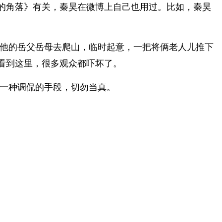
的角落》有关，秦昊在微博上自己也用过。比如，秦昊
带他的岳父岳母去爬山，临时起意，一把将俩老人儿推下
看到这里，很多观众都吓坏了。
一种调侃的手段，切勿当真。