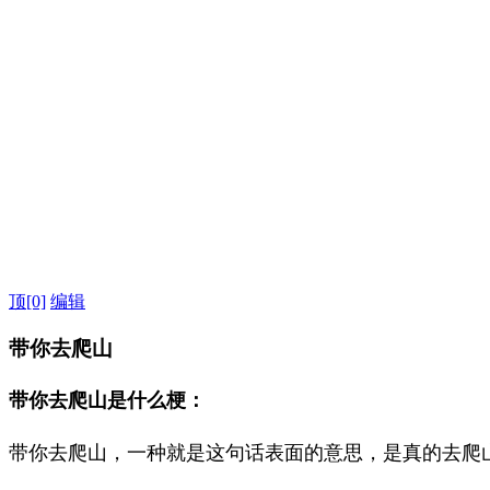
顶
[0]
编辑
带你去爬山
带你去爬山是什么梗：
带你去爬山，一种就是这句话表面的意思，是真的去爬