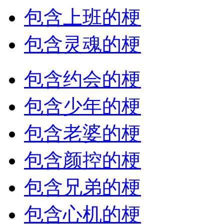
包含上班的梗
包含灵魂的梗
包含约会的梗
包含少年的梗
包含老婆的梗
包含颜控的梗
包含兄弟的梗
包含心机的梗