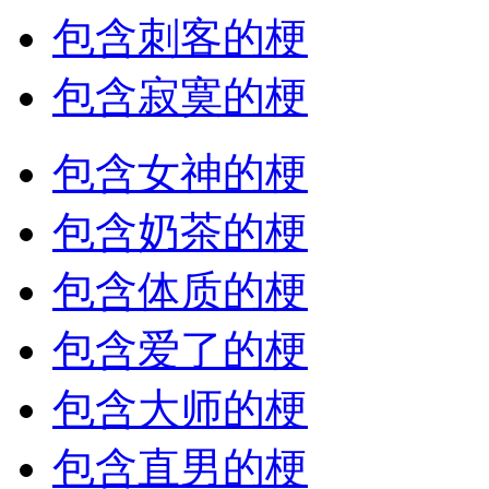
包含刺客的梗
包含寂寞的梗
包含女神的梗
包含奶茶的梗
包含体质的梗
包含爱了的梗
包含大师的梗
包含直男的梗