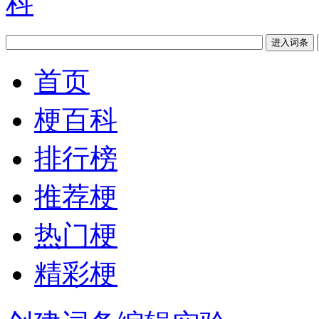
首页
梗百科
排行榜
推荐梗
热门梗
精彩梗