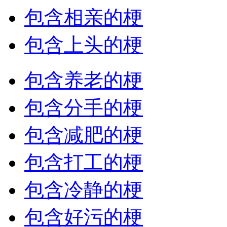
包含相亲的梗
包含上头的梗
包含养老的梗
包含分手的梗
包含减肥的梗
包含打工的梗
包含冷静的梗
包含好污的梗