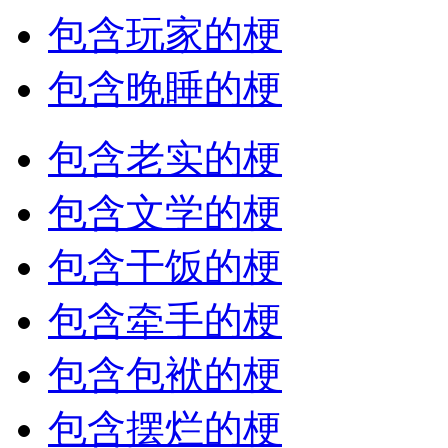
包含玩家的梗
包含晚睡的梗
包含老实的梗
包含文学的梗
包含干饭的梗
包含牵手的梗
包含包袱的梗
包含摆烂的梗