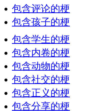
包含评论的梗
包含孩子的梗
包含学生的梗
包含内卷的梗
包含动物的梗
包含社交的梗
包含正义的梗
包含分享的梗