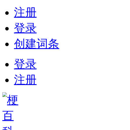
注册
登录
创建词条
登录
注册