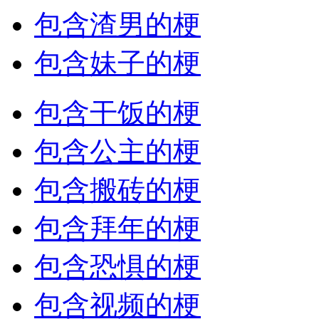
包含渣男的梗
包含妹子的梗
包含干饭的梗
包含公主的梗
包含搬砖的梗
包含拜年的梗
包含恐惧的梗
包含视频的梗