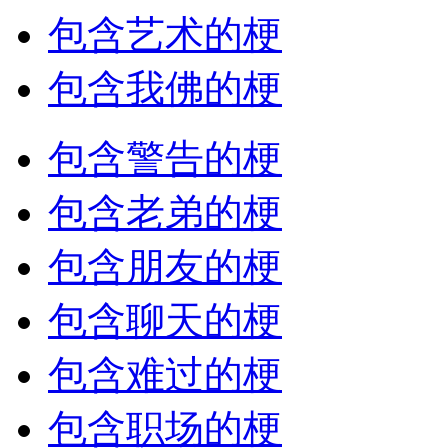
包含艺术的梗
包含我佛的梗
包含警告的梗
包含老弟的梗
包含朋友的梗
包含聊天的梗
包含难过的梗
包含职场的梗