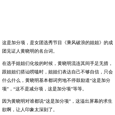
这是加分项，是女团选秀节目《乘风破浪的姐姐》的成
团见证人黄晓明的名台词。
在选手姐姐们化妆的时候，黄晓明流连其间手足无措，
跟姐姐们搭讪唠嗑时，姐姐们表达自己不够自信，只会
什么什么，黄晓明基本都词穷地不停鼓励道“这是加分
项”，“这不是减分项，这是加分项”等等。
因为黄晓明对谁都说“这是加分项”，这溢出屏幕的求生
欲啊，让人印象太深刻了。