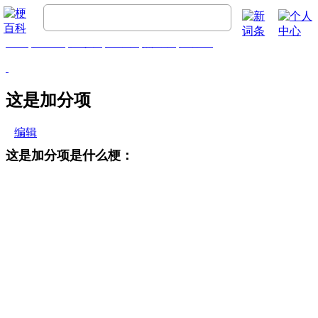
首页
梗百科
精彩梗
推荐梗
热门梗
排行榜
这是加分项
编辑
这是加分项是什么梗：