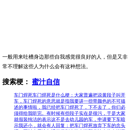
一般用来吐槽身边那些自我感觉很良好的人，但是又非
常不理解这些人为什么会有这种想法。
搜索梗：
蜜汁自信
车门焊死
车门焊死是什么梗：大家普遍把说黄段子叫开
车，车门焊死的意思就是指我要讲一些带颜色的不可描
述的事情啦，我已经把车门焊死了，下不去了，你们必
须得给我听完。有时候有些段子实在是很污，于是大家
就假装纯洁的表示这不是去幼儿园的车，申请要下车暗
示我还小，就会有人回复：把车门焊死放弃下车的念头