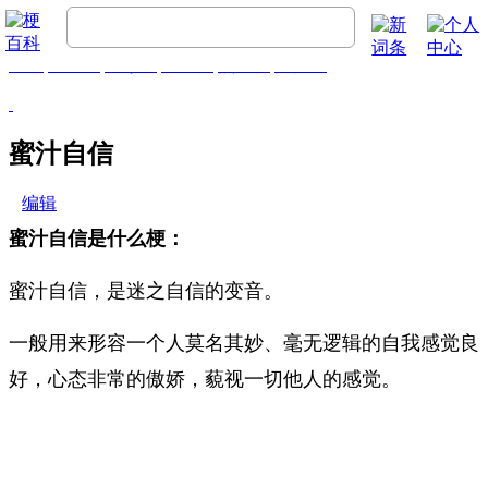
首页
梗百科
精彩梗
推荐梗
热门梗
排行榜
蜜汁自信
编辑
蜜汁自信是什么梗：
蜜汁自信，是迷之自信的变音。
一般用来形容一个人莫名其妙、毫无逻辑的自我感觉良
好，心态非常的傲娇，藐视一切他人的感觉。