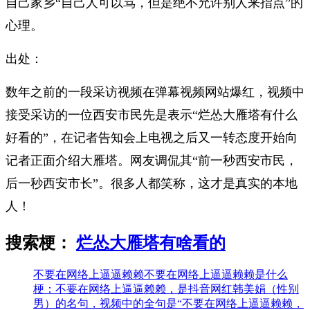
自己家乡“自己人可以骂，但是绝不允许别人来指点”的
心理。
出处：
数年之前的一段采访视频在弹幕视频网站爆红，视频中
接受采访的一位西安市民先是表示“烂怂大雁塔有什么
好看的”，在记者告知会上电视之后又一转态度开始向
记者正面介绍大雁塔。网友调侃其“前一秒西安市民，
后一秒西安市长”。很多人都笑称，这才是真实的本地
人！
搜索梗：
烂怂大雁塔有啥看的
不要在网络上逼逼赖赖
不要在网络上逼逼赖赖是什么
梗：不要在网络上逼逼赖赖，是抖音网红韩美娟（性别
男）的名句，视频中的全句是“不要在网络上逼逼赖赖，