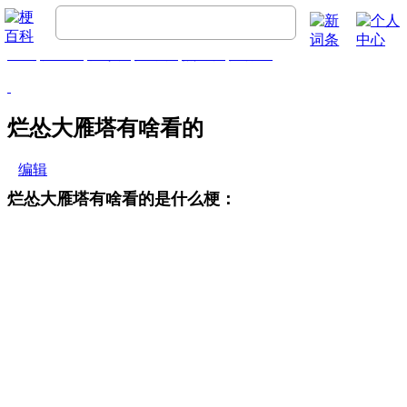
首页
梗百科
精彩梗
推荐梗
热门梗
排行榜
烂怂大雁塔有啥看的
编辑
烂怂大雁塔有啥看的是什么梗：