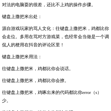
对法的电脑耍的很差，还比不上鸡的操作步骤。
键盘上撒把米出处：
源自游戏玩家的骂人文化：往键盘上撒把米，鸡都比你
会走位。多用在骂对方游戏菜，也经常会当做是一个调
侃人的梗用在抖音的评论区里！
键盘上撒把米用法：
往键盘上撒把米，鸡都比你会说话。
往键盘上撒把米，鸡都比你会撩。
往键盘上撒把米，鸡啄出来的代码都比你error（s）
少。