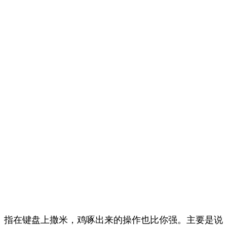
指在键盘上撒米，鸡啄出来的操作也比你强。主要是说