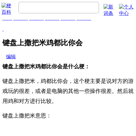
首页
梗百科
精彩梗
推荐梗
热门梗
排行榜
键盘上撒把米鸡都比你会
编辑
键盘上撒把米鸡都比你会是什么梗：
键盘上撒把米，鸡都比你会，这个梗主要是说对方的游
戏玩的很差，或者是电脑的其他一些操作很差。然后就
用鸡和对方进行比较。
键盘上撒把米意思：