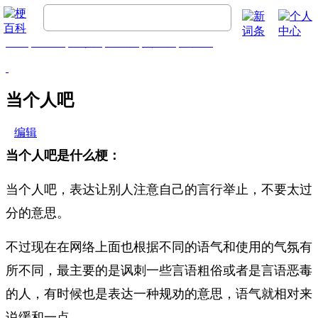
首页
梗百科
精彩梗
推荐梗
热门梗
排行榜
当个人吧
编辑
当个人吧是什么梗：
当个人吧，表达让别人注意自己的言行举止，不要太过
分的意思。
不过现在在网络上面也根据不同的语气和使用的气氛有
所不同，最主要的是讽刺一些言语粗俗或者是言语恶毒
的人，有时候也是表达一种规劝的意思，语气就相对来
说缓和一点。