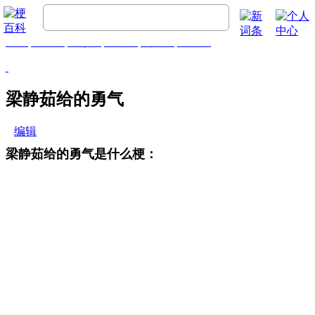
首页
梗百科
精彩梗
推荐梗
热门梗
排行榜
梁静茹给的勇气
编辑
梁静茹给的勇气是什么梗：