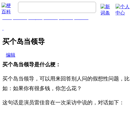
首页
梗百科
精彩梗
推荐梗
热门梗
排行榜
买个岛当领导
编辑
买个岛当领导是什么梗：
买个岛当领导，可以用来回答别人问的假想性问题，比
如：如果你有很多钱，你怎么花？
这句话是演员雷佳音在一次采访中说的，对话如下：