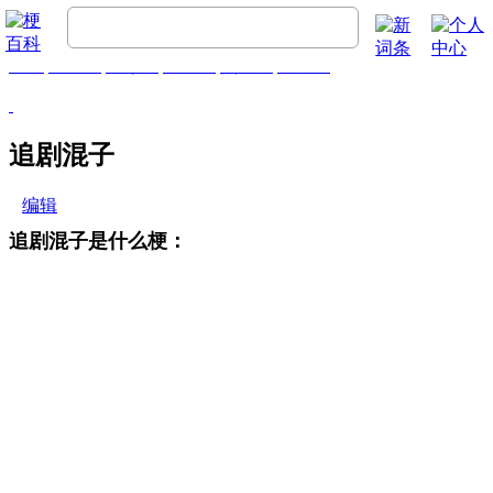
首页
梗百科
精彩梗
推荐梗
热门梗
排行榜
追剧混子
编辑
追剧混子是什么梗：