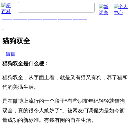
首页
梗百科
精彩梗
推荐梗
热门梗
排行榜
猫狗双全
编辑
猫狗双全是什么梗：
猫狗双全，从字面上看，就是又有猫又有狗，养了猫和
狗的美满生活。
是在微博上流行的一个段子“有些朋友年纪轻轻就猫狗
双全，真的很令人嫉妒了”。被网友们调侃为是如今衡
量成功的新标准。有钱有闲的自在生活。