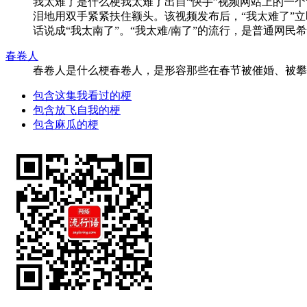
我太难了是什么梗我太难了出自“快手”视频网站上的一个
泪地用双手紧紧扶住额头。该视频发布后，“我太难了”立
话说成“我太南了”。“我太难/南了”的流行，是普通网民希望
春卷人
春卷人是什么梗春卷人，是形容那些在春节被催婚、被攀比成绩、被攀
包含这集我看过的梗
包含放飞自我的梗
包含麻瓜的梗