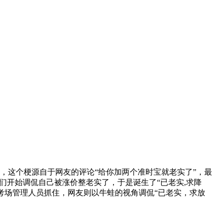
，这个梗源自于网友的评论“给你加两个准时宝就老实了”，最
们开始调侃自己被涨价整老实了，于是诞生了“已老实,求降
考场管理人员抓住，网友则以牛蛙的视角调侃“已老实，求放