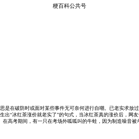
梗百科公共号
思是在破防时或面对某些事件无可奈何进行自嘲。已老实求放过
生出“冰红茶涨价就老实了”的句式，当冰红茶真的涨价后，网友
用语。在高考期间，有一只在考场外呱呱叫的牛蛙，因为制造噪音被