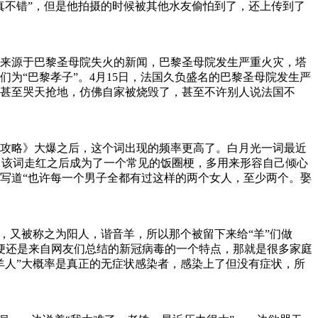
真不错”，但是他拍摄的时候被其他水友偷怕到了，还上传到了
来源于巴黎圣母院失火的新闻，巴黎圣母院发生严重火灾，塔
为“巴黎孝子”。4月15日，法国久负盛名的巴黎圣母院发生严
甚至哭天抢地，仿佛自家被烧毁了，甚至不许别人说法国不
攻略》大爆之后，这个词出现的频率更高了。白月光一词最近
。该词走红之后成为了一个常见的饭圈梗，多用来形容自己倾心
写道“也许每一个男子全都有过这样的两个女人，至少两个。娶
，又被称之为阳人，谐音羊，所以那个被留下来给“羊”们做
这个梗还是来自网友们总结的新冠病毒的一个特点，那就是很多家庭
羊人”大概率是真正的无症状感染者，感染上了但没有症状，所