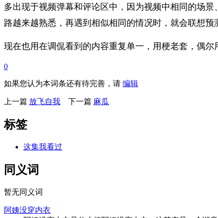
多出现于视频弹幕和评论区中，因为视频中相同的场景
路越来越熟悉，再遇到相似相同的情况时，就会联想预测
现在也用在调侃看到的内容重复单一，用梗老套，偶尔
0
如果您认为本词条还有待完善，请
编辑
上一篇
放飞自我
下一篇
麻瓜
标签
这集我看过
同义词
暂无同义词
阿姨没穿内衣