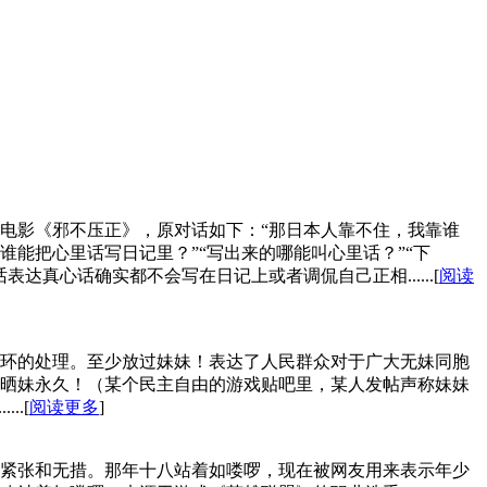
电影《邪不压正》，原对话如下：“那日本人靠不住，我靠谁
”“谁能把心里话写日记里？”“写出来的哪能叫心里话？”“下
达真心话确实都不会写在日记上或者调侃自己正相......[
阅读
环的处理。至少放过妹妹！表达了人民群众对于广大无妹同胞
晒妹永久！（某个民主自由的游戏贴吧里，某人发帖声称妹妹
.[
阅读更多
]
紧张和无措。那年十八站着如喽啰，现在被网友用来表示年少