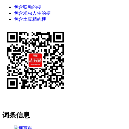
包含联动的梗
包含米虫人生的梗
包含土豆精的梗
词条信息