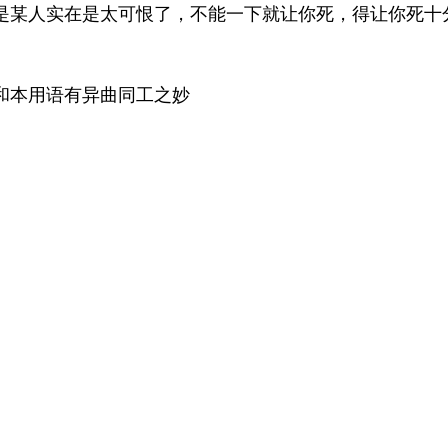
是某人实在是太可恨了，不能一下就让你死，得让你死十
，和本用语有异曲同工之妙