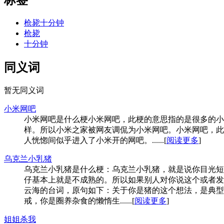
标签
枪毙十分钟
枪毙
十分钟
同义词
暂无同义词
小米网吧
小米网吧是什么梗小米网吧，此梗的意思指的是很多的小
样。所以小米之家被网友调侃为小米网吧。小米网吧，此
人恍惚间似乎进入了小米开的网吧。......[
阅读更多
]
乌克兰小乳猪
乌克兰小乳猪是什么梗：乌克兰小乳猪，就是说你目光短
仔基本上就是不成熟的。所以如果别人对你说这个或者发
云海的台词，原句如下：关于你是猪的这个想法，是典型
戒，你是圈养杂食的懒惰生......[
阅读更多
]
姐姐杀我