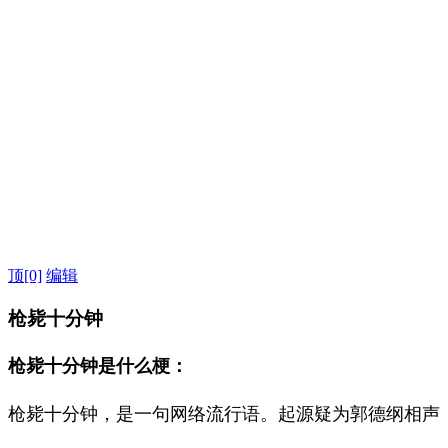
顶
[0]
编辑
枪毙十分钟
枪毙十分钟是什么梗：
枪毙十分钟，是一句网络流行语。起源疑为郭德纲相声