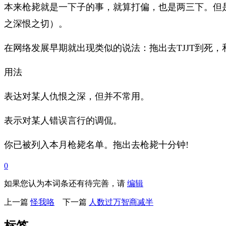
本来枪毙就是一下子的事，就算打偏，也是两三下。但
之深恨之切）。
在网络发展早期就出现类似的说法：拖出去TJJT到死
用法
表达对某人仇恨之深，但并不常用。
表示对某人错误言行的调侃。
你已被列入本月枪毙名单。拖出去枪毙十分钟!
0
如果您认为本词条还有待完善，请
编辑
上一篇
怪我咯
下一篇
人数过万智商减半