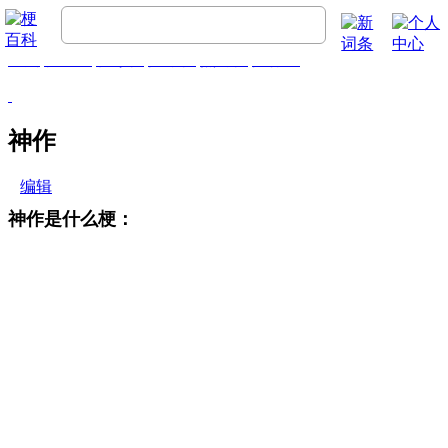
首页
梗百科
精彩梗
推荐梗
热门梗
排行榜
神作
编辑
神作是什么梗：