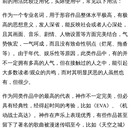
前的用法比较泛用化，实际使用中，常见以下用法：
作为一个专业名词，用于形容作品整体水平极高，有极
高的思想意义，发人深省，能反映社会或者人心深处，
且其画面、音乐、剧情、人物设置等方面完美结合，气
势恢宏，一气呵成，而且没有致命性弱点（烂尾、拖沓
等）。由于年代、娱乐性等原因，此类作品中，有的并
不一定拥有多高的人气，但在接触过的人之中，能引起
大多数读者/观众的共鸣，而对其明显厌恶的人虽然也
有，但很少。
作为同类作品中的最高的代表，神作不一定完美，但必
具有经典性，经得起时间的考验，比如《EVA》、《机
动战士高达》。神作在声乐上表现优秀，有些作品甚至
留下了著名的歌曲被漫迷传唱至今，比如《天空之城》