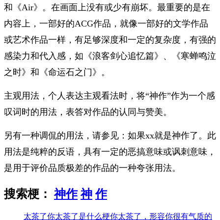
和《Air》。在画面上没有或少有崩坏。最重要的是在
内容上，一部好的ACG作品，就像一部好的文学作品
或艺术作品一样，有足够深度和一定的复杂度，有强的
感染力和代入感，如《浪客剑心追忆篇》、《寒蝉鸣泣
之时》和《命运石之门》。
主观用法，个人表达主观看法时，将“神作”作为一个感
叹词时的用法，表答对作品的认同与赞美。
另有一种调侃的用法，请参见：如果xx就是神作了。此
用法是纯粹的反语，具有一定的恶搞意味或讽刺意味，
是用于评价品质极差的作品的一种夸张用法。
搜索梗：
神作
神
作
太茶了
你太茶了是什么梗你太茶了，形容你很有气质的