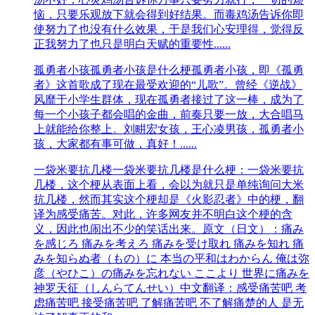
恼，只要乐观放下就会得到好结果。而毒鸡汤告诉你即
使努力了也没有什么效果，于是我们心安理得，觉得反
正我努力了也只是明白天赋的重要性......
孤勇者小孩
孤勇者小孩是什么梗孤勇者小孩，即《孤勇
者》这首歌成了现在最受欢迎的“儿歌”。曾经《逆战》
风靡于小学生群体，现在孤勇者接过了这一棒，成为了
每一个小孩子都会唱的金曲，前奏只要一放，大合唱马
上就能‌‌‌‌‌‌‌‌‌‌‌‌‌‌给你整上。刘畊宏女孩，王心凌男孩，孤勇者小
孩，大家都有事可做，真好！......
一袋米要抗几楼
一袋米要抗几楼是什么梗：一袋米要抗
几楼，这个梗从表面上看，会以为就只是单纯询问大米
抗几楼，然而其实这个梗却是《火影忍者》中的梗，翻
译为感受痛苦。对此，许多网友并不明白这个梗的含
义，因此也闹出不少的笑话出来。原文（日文）：痛み
を感じろ 痛みを考えろ 痛みを受け取れ 痛みを知れ 痛
みを知らぬ者（もの）に 本当の平和はわからん 俺は弥
彦（やひこ）の痛みを忘れない ここより 世界に痛みを
神罗天征（しんらてんせい）中文翻译：感受痛苦吧 考
虑痛苦吧 接受痛苦吧 了解痛苦吧 不了解痛楚的人 是无