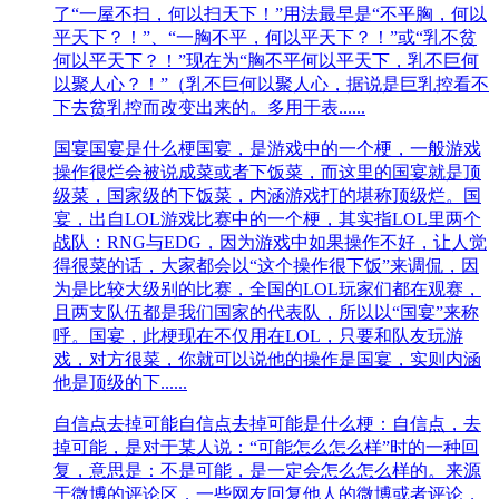
了“一屋不扫，何以扫天下！”用法最早是“不平胸，何以
平天下？！”、“一胸不平，何以平天下？！”或“乳不贫
何以平天下？！”现在为“胸不平何以平天下，乳不巨何
以聚人心？！”（乳不巨何以聚人心，据说是巨乳控看不
下去贫乳控而改变出来的。多用于表......
国宴
国宴是什么梗国宴，是游戏中的一个梗，一般游戏
操作很烂会被说成菜或者下饭菜，而这里的国宴就是顶
级菜，国家级的下饭菜，内涵游戏打的堪称顶级烂。国
宴，出自LOL游戏比赛中的一个梗，其实指LOL里两个
战队：RNG与EDG，因为游戏中如果操作不好，让人觉
得很菜的话，大家都会以“这个操作很下饭”来调侃，因
为是比较大级别的比赛，全国的LOL玩家们都在观赛，
且两支队伍都是我们国家的代表队，所以以“国宴”来称
呼。国宴，此梗现在不仅用在LOL，只要和队友玩游
戏，对方很菜，你就可以说他的操作是国宴，实则内涵
他是顶级的下......
自信点去掉可能
自信点去掉可能是什么梗：自信点，去
掉可能，是对于某人说：“可能怎么怎么样”时的一种回
复，意思是：不是可能，是一定会怎么怎么样的。来源
于微博的评论区，一些网友回复他人的微博或者评论，