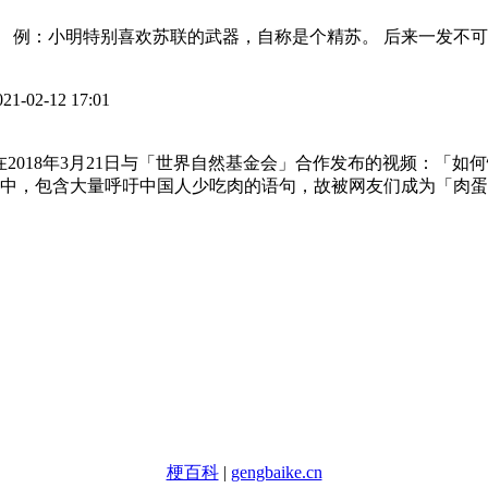
。 例：小明特别喜欢苏联的武器，自称是个精苏。 后来一发不
021-02-12 17:01
ip 」在2018年3月21日与「世界自然基金会」合作发布的视频
中，包含大量呼吁中国人少吃肉的语句，故被网友们成为「肉蛋
梗百科
|
gengbaike.cn