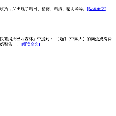
可收拾，又出现了精日、精德、精清、精明等等。
[阅读全文]
：「如何快速消灭巴西森林」中提到：「我们（中国人）的肉蛋奶消费
奶警告」。
[阅读全文]