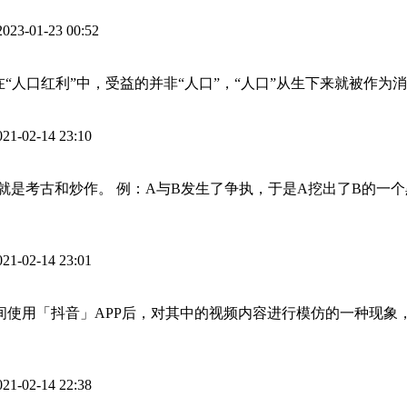
2023-01-23 00:52
在“人口红利”中，受益的并非“人口”，“人口”从生下来就被作
021-02-14 23:10
说就是考古和炒作。 例：A与B发生了争执，于是A挖出了B的一
021-02-14 23:01
时间使用「抖音」APP后，对其中的视频内容进行模仿的一种现
021-02-14 22:38