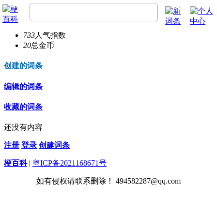
n2alpha
20
总经验
733
人气指数
20
总金币
创建的词条
编辑的词条
收藏的词条
还没有内容
注册
登录
创建词条
梗百科
|
粤ICP备2021168671号
如有侵权请联系删除！ 494582287@qq.com