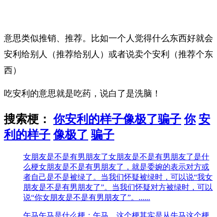
意思类似推销、推荐。比如一个人觉得什么东西好就会
安利给别人（推荐给别人）或者说卖个安利（推荐个东
西）
吃安利的意思就是吃药，说白了是洗脑！
搜索梗：
你安利的样子像极了骗子
你
安
利的样子
像极了
骗子
女朋友是不是有男朋友了
女朋友是不是有男朋友了是什
么梗女朋友是不是有男朋友了，就是委婉的表示对方或
者自己是不是被绿了。当我们怀疑被绿时，可以说“我女
朋友是不是有男朋友了”。当我们怀疑对方被绿时，可以
说“你女朋友是不是有男朋友了”。......
午马
午马是什么梗：午马，这个梗其实是从牛马这个梗