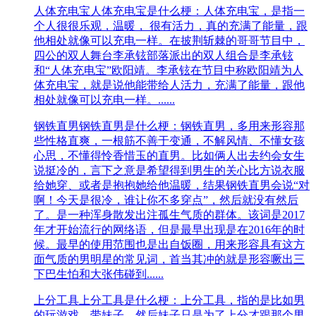
人体充电宝
人体充电宝是什么梗：人体充电宝，是指一
个人很很乐观，温暖， 很有活力，真的充满了能量，跟
他相处就像可以充电一样。在披荆斩棘的哥哥节目中，
四公的双人舞台李承铉部落派出的双人组合是李承铉
和“人体充电宝”欧阳靖。李承铉在节目中称欧阳靖为人
体充电宝，就是说他能带给人活力，充满了能量，跟他
相处就像可以充电一样。......
钢铁直男
钢铁直男是什么梗：钢铁直男，多用来形容那
些性格直爽，一根筋不善于变通，不解风情、不懂女孩
心思，不懂得怜香惜玉的直男。比如俩人出去约会女生
说挺冷的，言下之意是希望得到男生的关心比方说衣服
给她穿、或者是抱抱她给他温暖，结果钢铁直男会说“对
啊！今天是很冷，谁让你不多穿点”，然后就没有然后
了。是一种浑身散发出注孤生气质的群体。该词是2017
年才开始流行的网络语，但是最早出现是在2016年的时
候。最早的使用范围也是出自饭圈，用来形容具有这方
面气质的男明星的常见词，首当其冲的就是形容噘出三
下巴生怕和大张伟碰到......
上分工具
上分工具是什么梗：上分工具，指的是比如男
的玩游戏，带妹子，然后妹子只是为了上分才跟那个男