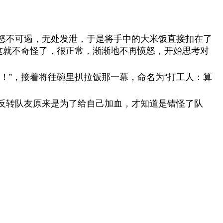
怒不可遏，无处发泄，于是将手中的大米饭直接扣在了
这就不奇怪了，很正常，渐渐地不再愤怒，开始思考对
！”，接着将往碗里扒拉饭那一幕，命名为“打工人：算
反转队友原来是为了给自己加血，才知道是错怪了队