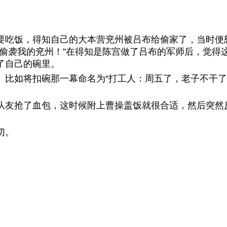
要吃饭，得知自己的大本营兖州被吕布给偷家了，当时便
偷袭我的兖州！”
在得知是陈宫做了吕布的军师后，觉得
了自己的碗里。
。
比如将扣碗那一幕命名为“打工人：周五了，老子不干了
队友抢了血包，这时候附上曹操盖饭就很合适，然后突然
。
切。