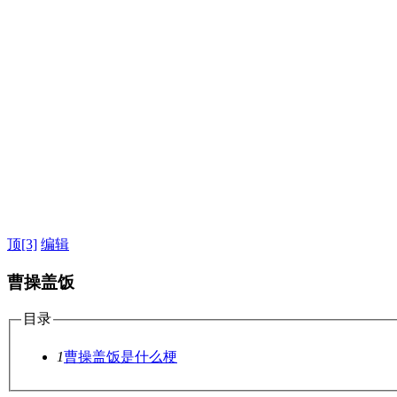
顶
[3]
编辑
曹操盖饭
目录
1
曹操盖饭是什么梗