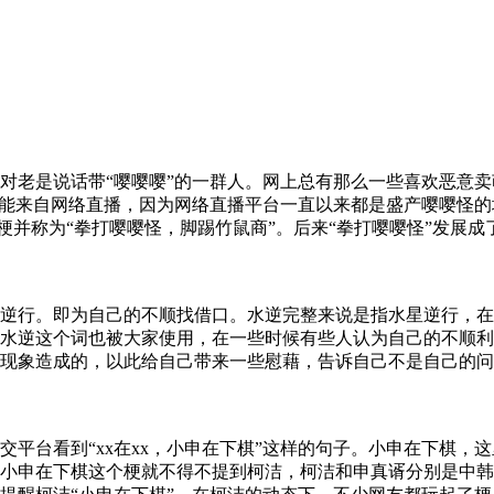
对老是说话带“嘤嘤嘤”的一群人。网上总有那么一些喜欢恶意卖
可能来自网络直播，因为网络直播平台一直以来都是盛产嘤嘤怪
梗并称为“拳打嘤嘤怪，脚踢竹鼠商”。后来“拳打嘤嘤怪”发展成
逆行。即为自己的不顺找借口。水逆完整来说是指水星逆行，在
水逆这个词也被大家使用，在一些时候有些人认为自己的不顺利
现象造成的，以此给自己带来一些慰藉，告诉自己不是自己的问
台看到“xx在xx，小申在下棋”这样的句子。小申在下棋，这里
小申在下棋这个梗就不得不提到柯洁，柯洁和申真谞分别是中韩