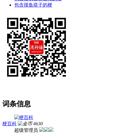
包含摸鱼搭子的梗
词条信息
梗百科
4630
超级管理员