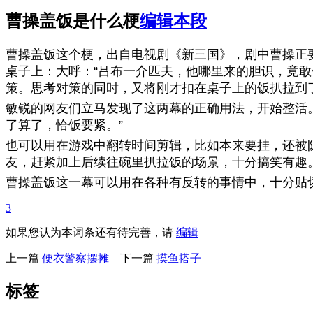
曹操盖饭是什么梗
编辑本段
曹操盖饭这个梗，出自电视剧《新三国》，剧中曹操正
桌子上：大呼：“吕布一介匹夫，他哪里来的胆识，竟敢
策。思考对策的同时，又将刚才扣在桌子上的饭扒拉到
敏锐的网友们立马发现了这两幕的正确用法，开始整活
了算了，恰饭要紧。”
也可以用在游戏中翻转时间剪辑，比如本来要挂，还被
友，赶紧加上后续往碗里扒拉饭的场景，十分搞笑有趣
曹操盖饭这一幕可以用在各种有反转的事情中，十分贴
3
如果您认为本词条还有待完善，请
编辑
上一篇
便衣警察摆摊
下一篇
摸鱼搭子
标签