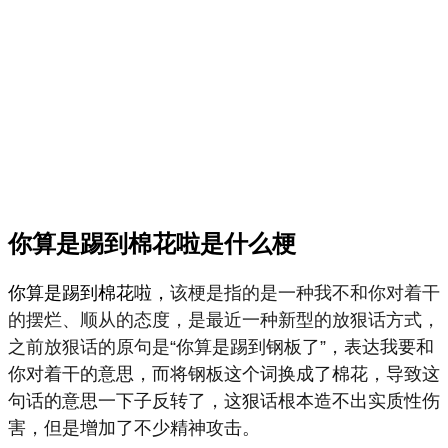
你算是踢到棉花啦是什么梗
你算是踢到棉花啦，
该梗是
指的是一种我不和你对着干
的摆烂、顺从的态度，是
最近一种新型的放狠话方式，
之前放狠话的原句是
“
你
算是踢到钢板了
”，表达我要和
你对着干的意思，而将
钢板
这个词换成了棉花，导致这
句话的意思一下子反转了，
这狠
话根本造不出实质性伤
害，但是增加了不少精神攻击。