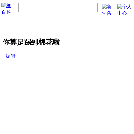
首页
梗百科
精彩梗
推荐梗
热门梗
排行榜
你算是踢到棉花啦
编辑