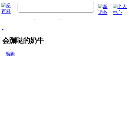
首页
梗百科
精彩梗
推荐梗
热门梗
排行榜
会蹦哒的奶牛
编辑