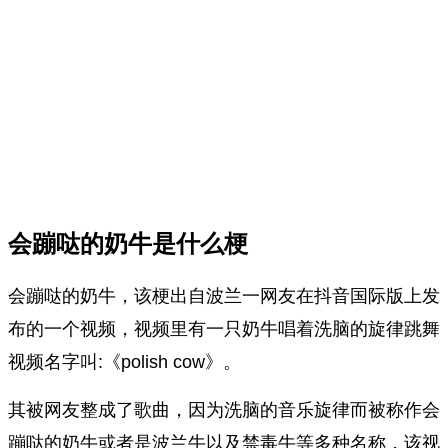
会蹦哒的奶牛是什么梗
会蹦哒的奶牛，该梗出自波兰一网友在抖音国际版上发
布的一个视频，视频里有一只奶牛唱着洗脑的旋律跳舞
视频名字叫:《polish cow》。
其被‌‌‌‌‌‌‌‌‌‌‌‌‌网友整成了歌曲，因为洗脑的音乐旋律而被称作会
蹦哒的奶牛或者是波兰牛以及禁毒牛等多种名称，该视