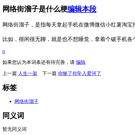
网络街溜子是什么梗
编辑本段
网络街溜子，是指每天拿起手机在微博微信小红薯淘宝
比如，很闲很无聊，就是也不想睡觉，拿着个破手机各个
0
如果您认为本词条还有待完善，请
编辑
上一篇
人生一架
下一篇
你惨了你坠入爱河了
标签
网络街溜子
同义词
暂无同义词