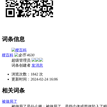
词条信息
梗百科
4630
超级管理员
词条创建者
发消息
浏览次数：
1842 次
更新时间：
2024-02-24 16:06
相关词条
被做局了
被做局了是什么梗：被做局了，是指个体或群体陷入了精