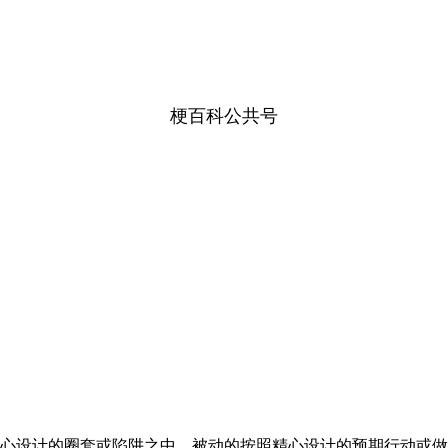
梗百科公共号
心设计的圈套或陷阱之中，被动的按照精心设计的预期行动或做