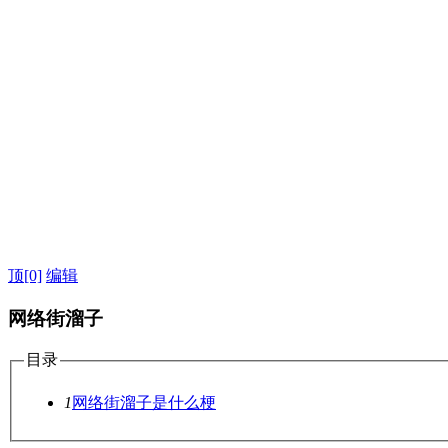
顶
[0]
编辑
网络街溜子
目录
1
网络街溜子是什么梗