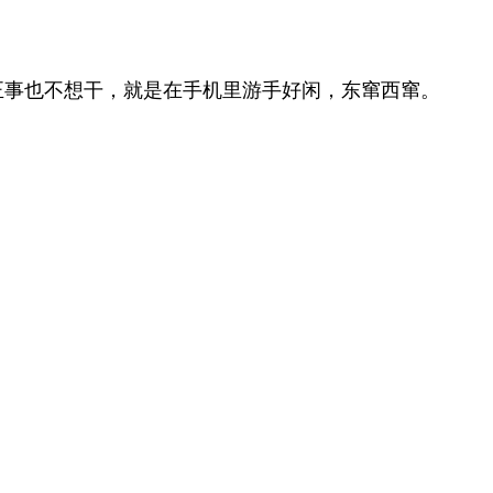
正事也不想干，就是在手机里游手好闲，东窜西窜。