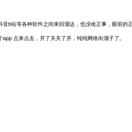
抖音b站等各种软件之间来回溜达，也没啥正事，眼前的
app 点来点去，开了关关了开，纯纯网络街溜子了。