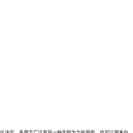
出决定。多用于广泛形容一种无能为力的局面，也可以用来自