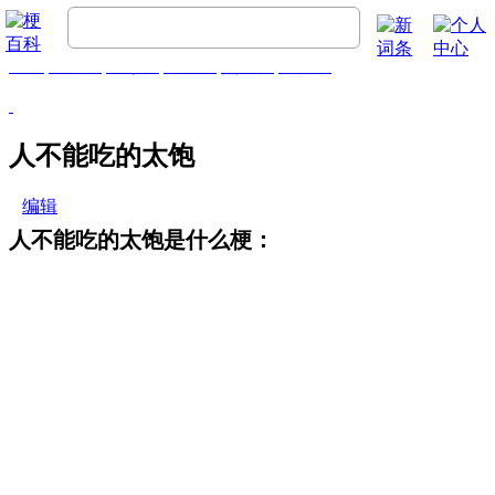
首页
梗百科
精彩梗
推荐梗
热门梗
排行榜
人不能吃的太饱
编辑
人不能吃的太饱是什么梗：