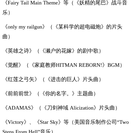
《Fairy Tail Main Theme》等（《妖精的尾巴》战斗音
乐）
《only my railgun》（《某科学的超电磁炮》的片头
曲）
《英雄之诗》（《濑户的花嫁》的剧中歌）
《觉醒》（《家庭教师HITMAN REBORN!》BGM）
《红莲之弓矢》（《进击的巨人》片头曲）
《前前前世》（《你的名字。》主题曲）
《ADAMAS》（《刀剑神域 Alicization》片头曲）
《Victory》、《Star Sky》等（美国音乐制作公司“Two
Steps From Hell”音乐）