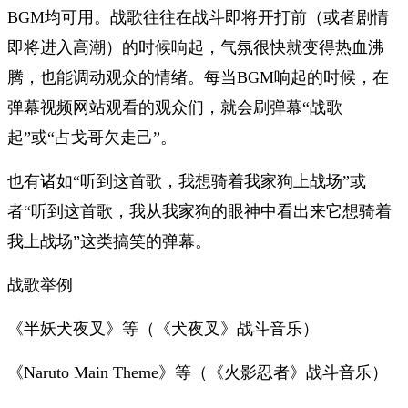
BGM均可用。战歌往往在战斗即将开打前（或者剧情
即将进入高潮）的时候响起，气氛很快就变得热血沸
腾，也能调动观众的情绪。每当BGM响起的时候，在
弹幕视频网站观看的
观众
们，就会刷弹幕“战歌
起”或“占戈哥欠走己”。
也有诸如“听到这首歌，我想骑着我家狗上战场”或
者“听到这首歌，我从我家狗的眼神中看出来它想骑着
我上战场”这类搞笑的弹幕。
战歌举例
《半妖犬夜叉》等（《犬夜叉》战斗音乐）
《Naruto Main Theme》等（《火影忍者》战斗音乐）