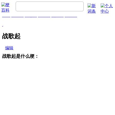
首页
梗百科
精彩梗
推荐梗
热门梗
排行榜
战歌起
编辑
战歌起是什么梗
：