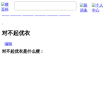
首页
梗百科
精彩梗
推荐梗
热门梗
排行榜
对不起优衣
编辑
对不起优衣是什么梗：