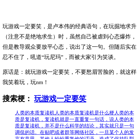
玩游戏一定要笑，是卢本伟的经典语句，在玩掘地求升
（注意不是绝地求生）时，虽然自己被虐到心态爆炸，
但是教导观众要放平心态，说出了这一句。但随后实在
忍不住了，吼道“玩尼玛”，而被大家引为笑谈。
原话是：
就玩游戏一定要笑，不要愁眉苦脸的，就这样
我笑着玩，玩nm！
搜索梗：
玩游戏一定要笑
人类的本质复读机
人类的本质复读机是什么梗人类的本
质是复读机，复读机就是一直重复一句话，说人类的本
质是复读机，并不是什么科学的结论，其实就只是一句
调侃的话。在贴吧或者群等网络社区，一旦某个人的发
言有意思，其他人纷纷重复他的话语，造成了保持队型