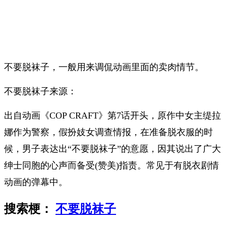
不要脱袜子，一般用来调侃动画里面的卖肉情节。
不要脱袜子来源：
出自动画《COP CRAFT》第7话开头，原作中女主缇拉
娜作为警察，假扮妓女调查情报，在准备脱衣服的时
候，男子表达出“不要脱袜子”的意愿，因其说出了广大
绅士同胞的心声而备受(赞美)指责。常见于有脱衣剧情
动画的弹幕中。
搜索梗：
不要脱袜子