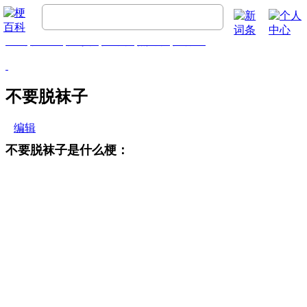
首页
梗百科
精彩梗
推荐梗
热门梗
排行榜
不要脱袜子
编辑
不要脱袜子是什么梗：