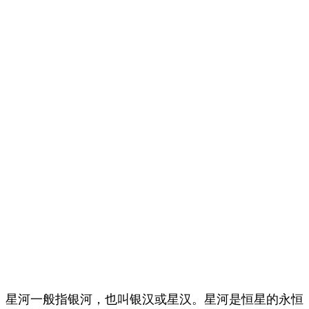
星河一般指银河，也叫银汉或星汉。星河是恒星的永恒