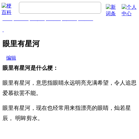
首页
梗百科
精彩梗
推荐梗
热门梗
排行榜
眼里有星河
编辑
眼里有星河是什么梗：
眼里有星河，意思指眼睛永远明亮充满希望，令人追思
爱慕欲罢不能。
眼里有星河，现在也经常用来指漂亮的眼睛，灿若星
辰， 明眸剪水。