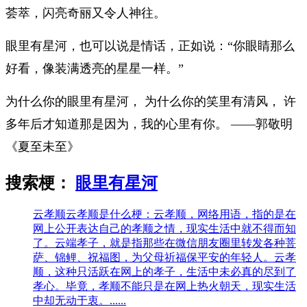
荟萃，闪亮奇丽又令人神往。
眼里有星河，也可以说是情话，正如说：“你眼睛那么
好看，像装满透亮的星星一样。”
为什么你的眼里有星河， 为什么你的笑里有清风， 许
多年后才知道那是因为，我的心里有你。 ——郭敬明
《夏至未至》
搜索梗：
眼里有星河
云孝顺
云孝顺是什么梗：云孝顺，网络用语，指的是在
网上公开表达自己的孝顺之情，现实生活中就不得而知
了。云端孝子，就是指那些在微信朋友圈里转发各种菩
萨、锦鲤、祝福图，为父母祈福保平安的年轻人。云孝
顺，这种只活跃在网上的孝子，生活中未必真的尽到了
孝心。毕竟，孝顺不能只是在网上热火朝天，现实生活
中却无动于衷。......