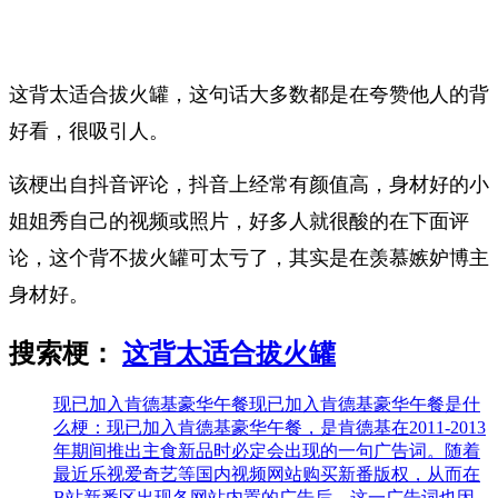
这背太适合拔火罐，这句话大多数都是在夸赞他人的背
好看，很吸引人。
该梗出自抖音评论，抖音上经常有颜值高，身材好的小
姐姐秀自己的视频或照片，好多人就很酸的在下面评
论，这个背不拔火罐可太亏了，其实是在羡慕嫉妒博主
身材好。
搜索梗：
这背太适合拔火罐
现已加入肯德基豪华午餐
现已加入肯德基豪华午餐是什
么梗：现已加入肯德基豪华午餐，是肯德基在2011-2013
年期间推出主食新品时必定会出现的一句广告词。随着
最近乐视爱奇艺等国内视频网站购买新番版权，从而在
B站新番区出现各网站内置的广告后，这一广告词也因