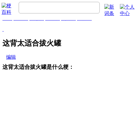
首页
梗百科
精彩梗
推荐梗
热门梗
排行榜
这背太适合拔火罐
编辑
这背太适合拔火罐是什么梗：