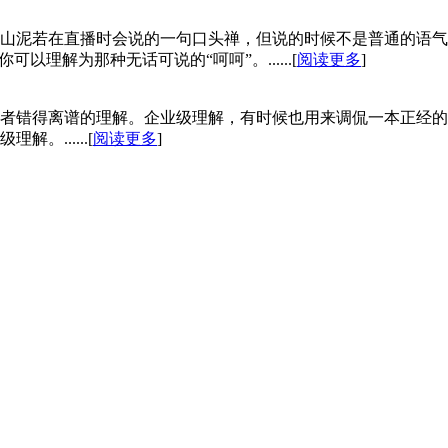
山泥若在直播时会说的一句口头禅，但说的时候不是普通的语气
理解为那种无话可说的“呵呵”。......[
阅读更多
]
者错得离谱的理解。企业级理解，有时候也用来调侃一本正经的
......[
阅读更多
]