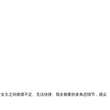
个女主之间摇摆不定、无法抉择、我全都要的多角恋情节，观众