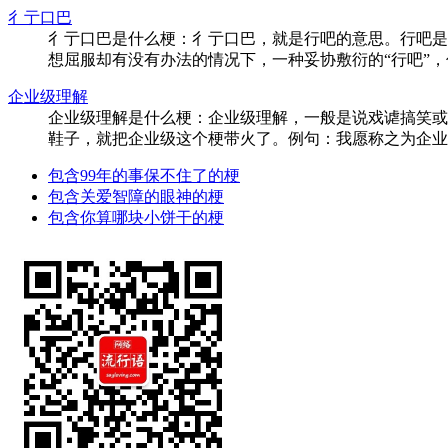
彳亍口巴
彳亍口巴是什么梗：彳亍口巴，就是行吧的意思。行吧是
想屈服却有没有办法的情况下，一种妥协敷衍的“行吧”，你可以
企业级理解
企业级理解是什么梗：企业级理解，一般是说戏谑搞笑或
鞋子，就把企业级这个梗带火了。例句：我愿称之为企业级理解。
包含99年的事保不住了的梗
包含关爱智障的眼神的梗
包含你算哪块小饼干的梗