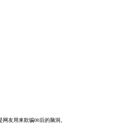
是网友用来欺骗00后的脑洞。