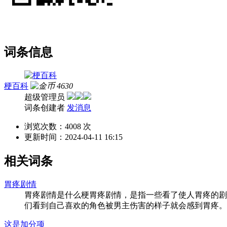
词条信息
梗百科
4630
超级管理员
词条创建者
发消息
浏览次数：
4008 次
更新时间：
2024-04-11 16:15
相关词条
胃疼剧情
胃疼剧情是什么梗胃疼剧情，是指一些看了使人胃疼的剧
们看到自己喜欢的角色被男主伤害的样子就会感到胃疼。....
这是加分项