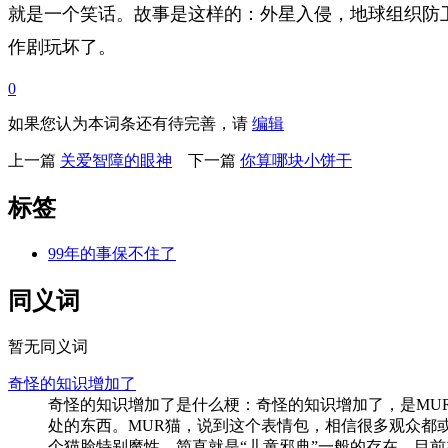
就是一个笑话。故事是这样的：外星入侵，地球组织防
作剧玩坏了。
0
如果您认为本词条还有待完善，请
编辑
上一篇
关爱智障的眼神
下一篇
你算哪块小饼干
标签
99年的事保不住了
同义词
暂无同义词
奇怪的知识增加了
奇怪的知识增加了是什么梗：奇怪的知识增加了，是MU
处的东西。MUR猫，说到这个表情包，相信很多观众都
个猫脸特别魔性，简直就是“儿童邪典”一般的存在。目