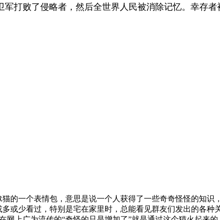
卫军打败了侵略者，然后全世界人民被消除记忆。幸存者
R猫的一个表情包，意思是说一个人获得了一些奇奇怪怪的知识
或多或少看过，特别是宅在家里时，总能看见群友们发出的各种
前在网上广为流传的“奇怪的只是增加了”就是通过这个猫火起来