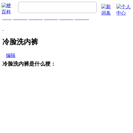
首页
梗百科
精彩梗
推荐梗
热门梗
排行榜
冷脸洗内裤
编辑
冷脸洗内裤是什么梗：