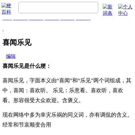
首页
梗百科
精彩梗
推荐梗
热门梗
排行榜
喜闻乐见
编辑
喜闻乐见是什么梗：
喜闻乐见，字面本义由“喜闻”和“乐见”两个词组成，其
中，喜闻：喜欢听。 乐见：乐意看。喜欢听，喜欢
看。形容很受大众欢迎。含褒义。
现在网络中多为幸灾乐祸的同义词，亦有调侃的含义。
经常和节哀顺变合用