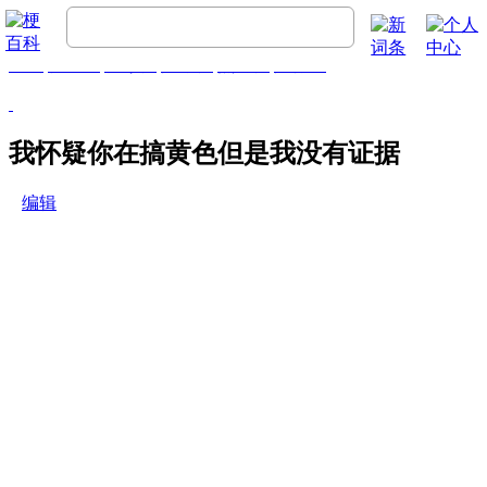
首页
梗百科
精彩梗
推荐梗
热门梗
排行榜
我怀疑你在搞黄色但是我没有证据
编辑