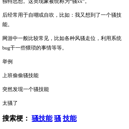
独特思想
。这类现象被统称为“骚xx”。
后经常用于自嘲或自吹，比如：我又想到了一个骚技
能。
网游中一般比较常见，比如各种风骚走位，利用系统
bug干一些猥琐的事情等等。
举例
上班偷偷骚技能
突然发现一个骚技能
太骚了
搜索梗：
骚技能
骚
技能