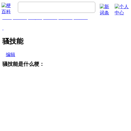
首页
梗百科
精彩梗
推荐梗
热门梗
排行榜
骚技能
编辑
骚技能是什么梗：